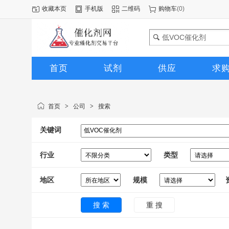
收藏本页
手机版
二维码
购物车
(
0
)
首页
试剂
供应
求
图库
首页
>
公司
>
搜索
关键词
行业
类型
地区
规模