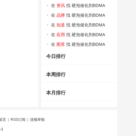
在
资讯
找 硬泡催化剂BDMA
在
品牌
找 硬泡催化剂BDMA
在
知道
找 硬泡催化剂BDMA
在
应用
找 硬泡催化剂BDMA
在
图库
找 硬泡催化剂BDMA
今日排行
本周排行
本月排行
留言
|
RSS订阅
|
违规举报
-3