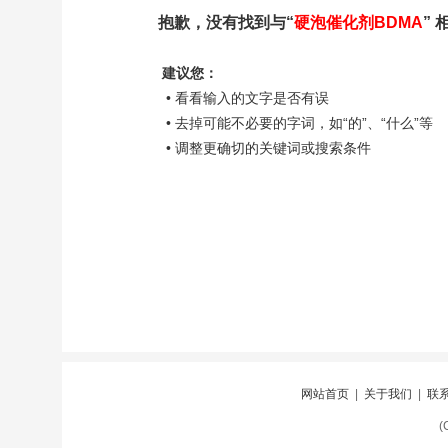
抱歉，没有找到与“
硬泡催化剂BDMA
”
建议您：
• 看看输入的文字是否有误
• 去掉可能不必要的字词，如“的”、“什么”等
• 调整更确切的关键词或搜索条件
网站首页
|
关于我们
|
联