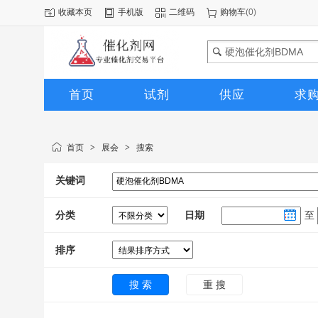
收藏本页
手机版
二维码
购物车
(
0
)
首页
试剂
供应
求
图库
首页
>
展会
>
搜索
关键词
分类
日期
至
排序