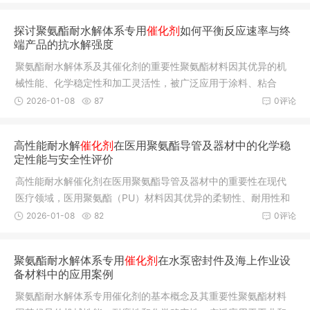
探讨聚氨酯耐水解体系专用
催化剂
如何平衡反应速率与终
端产品的抗水解强度
聚氨酯耐水解体系及其催化剂的重要性聚氨酯材料因其优异的机
械性能、化学稳定性和加工灵活性，被广泛应用于涂料、粘合
剂、泡沫和
2026-01-08
87
0评论
高性能耐水解
催化剂
在医用聚氨酯导管及器材中的化学稳
定性能与安全性评价
高性能耐水解催化剂在医用聚氨酯导管及器材中的重要性在现代
医疗领域，医用聚氨酯（PU）材料因其优异的柔韧性、耐用性和
生物相容
2026-01-08
82
0评论
聚氨酯耐水解体系专用
催化剂
在水泵密封件及海上作业设
备材料中的应用案例
聚氨酯耐水解体系专用催化剂的基本概念及其重要性聚氨酯材料