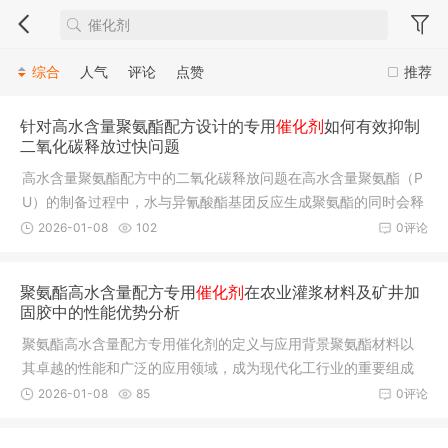
综合
人气
评论
点赞
推荐
针对高水含量聚氨酯配方设计的专用
催化剂
如何有效抑制
二氧化碳释放过快问题
高水含量聚氨酯配方中的二氧化碳释放问题在高水含量聚氨酯（P
U）的制备过程中，水与异氰酸酯基团反应生成聚氨酯的同时会释
放出大
2026-01-08
102
0评论
聚氨酯高水含量配方专用
催化剂
在农业灌浆材料及矿井加
固胶中的性能优势分析
聚氨酯高水含量配方专用催化剂的定义与应用背景聚氨酯材料以
其卓越的性能和广泛的应用领域，成为现代化工行业的重要组成
部分。其
2026-01-08
85
0评论