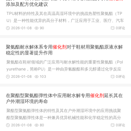
添加及配方优化建议
TPU材料的特性及其在高温高湿环境中的挑战热塑性聚氨酯（TP
U）是一种性能优异的高分子材料，广泛应用于工业、医疗、汽车
和消费品
2026-01-08
90
0评论
聚氨酯耐水解体系专用
催化剂
对于鞋材用聚氨酯原液水解
稳定性的显著提升作用
聚氨酯在鞋材领域的广泛应用与耐水解性能的重要性聚氨酯（Pol
yurethane，简称PU）是一种由异氰酸酯和多元醇通过化学反应
生成的高
2026-01-08
103
0评论
在聚酯型聚氨酯弹性体中应用耐水解专用
催化剂
延长其在
户外潮湿环境的寿命
聚酯型聚氨酯弹性体的特性及其在户外潮湿环境中的应用挑战聚
酯型聚氨酯弹性体是一种兼具优异机械性能和化学稳定性的高分
子材料，
2026-01-08
80
0评论