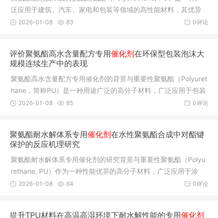
泛应用于建筑、汽车、家电和包装等领域的高性能材料，其优异
的隔热性
2026-01-08
83
0评论
评价聚氨酯高水含量配方专用
催化剂
在环保型包装泡沫大
规模连续生产中的表现
聚氨酯高水含量配方专用催化剂的背景与重要性聚氨酯（Polyuret
hane，简称PU）是一种用途广泛的高分子材料，广泛应用于包装
泡沫、
2026-01-08
85
0评论
聚氨酯耐水解体系专用
催化剂
在水性聚氨酯合成中对酯键
保护的反应机理研究
聚氨酯耐水解体系专用催化剂的研究背景与重要性聚氨酯（Polyu
rethane, PU）作为一种性能优异的高分子材料，广泛应用于涂
料、胶黏
2026-01-08
64
0评论
提升TPU材料在高温高湿环境下耐水解性能的专用
催化剂