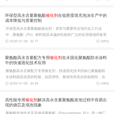
环保型高水含量聚氨酯
催化剂
在低密度填充泡沫生产中的
成本降低与质量控制
环保型高水含量聚氨酯催化剂：背景与重要性在现代化工行业
中，聚氨酯（PU）材料因其卓越的性能和广泛的应用领域而备受
关注。从汽
2026-01-08
77
0评论
聚氨酯高水含量配方专用
催化剂
在水固化聚氨酯防水涂料
中的快速固化技术应用
聚氨酯高水含量配方专用催化剂：快速固化技术的核心聚氨酯防
水涂料因其优异的性能，如高弹性、耐候性和良好的粘附性，在
建筑和工
2026-01-08
64
0评论
高性能专用
催化剂
解决高水含量聚氨酯发泡过程中容易出
现的烧芯及塌泡现象
聚氨酯发泡技术及其挑战聚氨酯（Polyurethane, PU）是一种广