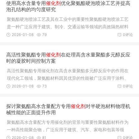
使用高水含量专用
催化剂
优化聚氨酯硬泡喷涂工艺并提高
泡孔结构的均匀度研究
聚氨酯硬泡喷涂工艺及其在工业中的重要性聚氨酯硬泡喷涂工艺
是一种广泛应用于建筑、制冷、交通运输等领域的高效隔热材料
制造技术
2026-01-08
79
0评论
高活性聚氨酯专用
催化剂
在处理高含水量聚酯多元醇反应
时的凝胶时间控制方案
高活性聚氨酯专用催化剂在高含水量聚酯多元醇反应中的作用在
现代化工领域，聚氨酯材料因其优异的性能被广泛应用于涂料、
粘合剂、
2026-01-08
73
0评论
探讨聚氨酯高水含量配方专用
催化剂
对半硬泡材料物理机
械性能的正面提升作用
聚氨酯高水含量配方专用催化剂的背景与重要性聚氨酯材料作为
一种高性能聚合物，广泛应用于建筑、汽车、家电和包装等领
域。其优异
2026-01-08
81
0评论