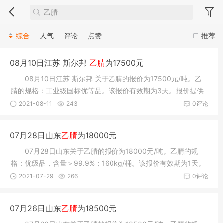
综合
人气
评论
点赞
推荐
08月10日江苏 斯尔邦
乙腈
为17500元
08月10日江苏 斯尔邦 关于乙腈的报价为17500元/吨。乙
腈的规格：工业级国标优等品。该报价有效期为3天。报价提供
方：艾特(山
2021-08-11
243
0评论
07月28日山东
乙腈
为18000元
07月28日山东关于乙腈的报价为18000元/吨。乙腈的规
格：优级品，含量＞99.9%；160kg/桶。该报价有效期为1天。
报价提供方：山
2021-07-29
266
0评论
07月26日山东
乙腈
为18500元