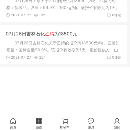
07月26日山东关于乙腈的报价为18500元/吨。乙腈的规
格：优级品，含量＞99.9%；160kg/桶。该报价有效期为1天。
报价提供方：莒
2021-07-27
192
0评论
07月26日吉林石化
乙腈
为18500元
07月26日吉林石化关于乙腈的报价为18500元/吨。乙腈的
规格：国标含量99.9%。该报价有效期为1天。报价提供方：山
东柽硕化工有
2021-07-27
257
0评论
首页
频道
购物车
消息
我的