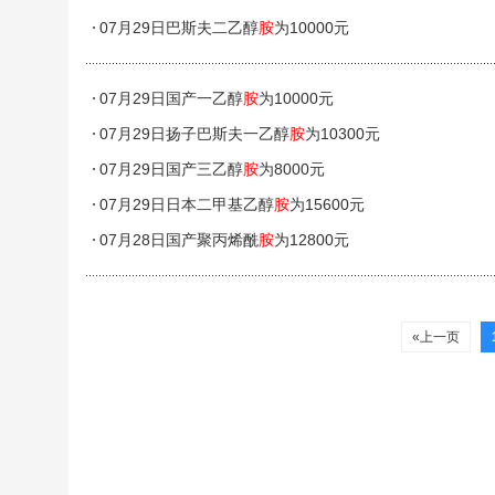
07月29日巴斯夫二乙醇
胺
为10000元
07月29日国产一乙醇
胺
为10000元
07月29日扬子巴斯夫一乙醇
胺
为10300元
07月29日国产三乙醇
胺
为8000元
07月29日日本二甲基乙醇
胺
为15600元
07月28日国产聚丙烯酰
胺
为12800元
«上一页