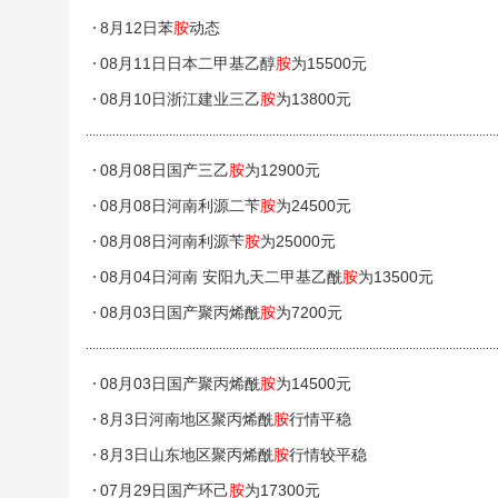
8月12日苯
胺
动态
08月11日日本二甲基乙醇
胺
为15500元
08月10日浙江建业三乙
胺
为13800元
08月08日国产三乙
胺
为12900元
08月08日河南利源二苄
胺
为24500元
08月08日河南利源苄
胺
为25000元
08月04日河南 安阳九天二甲基乙酰
胺
为13500元
08月03日国产聚丙烯酰
胺
为7200元
08月03日国产聚丙烯酰
胺
为14500元
8月3日河南地区聚丙烯酰
胺
行情平稳
8月3日山东地区聚丙烯酰
胺
行情较平稳
07月29日国产环己
胺
为17300元