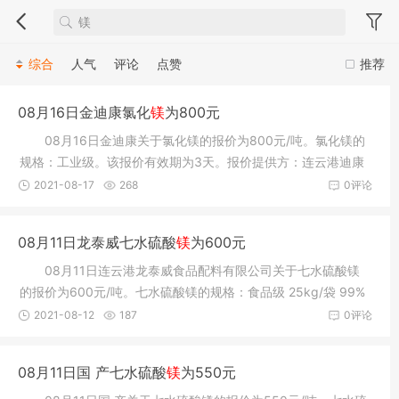
综合
人气
评论
点赞
推荐
08月16日金迪康氯化
镁
为800元
08月16日金迪康关于氯化镁的报价为800元/吨。氯化镁的
规格：工业级。该报价有效期为3天。报价提供方：连云港迪康
食品添加剂
2021-08-17
268
0评论
08月11日龙泰威七水硫酸
镁
为600元
08月11日连云港龙泰威食品配料有限公司关于七水硫酸镁
的报价为600元/吨。七水硫酸镁的规格：食品级 25kg/袋 99%
含量。该报价
2021-08-12
187
0评论
08月11日国 产七水硫酸
镁
为550元