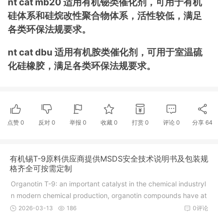
nt cat mb20 适用有机铋类催化剂，可用于有机
硅体系和硅烷改性聚合物体系，活性较低，满足
各类环保法规要求。
nt cat dbu 适用有机胺类催化剂，可用于室温硫
化硅橡胶，满足各类环保法规要求。
点赞
0
反对
0
举报 0
收藏 0
打赏
0
评论
0
分享
64
有机锡T-9原料供应商提供MSDS安全技术说明书及包装规
格齐全可按需定制
Organotin T-9: an important catalyst in the chemical industryI
n modern chemical production, organotin compounds have at
t
2026-03-13
186
0评论