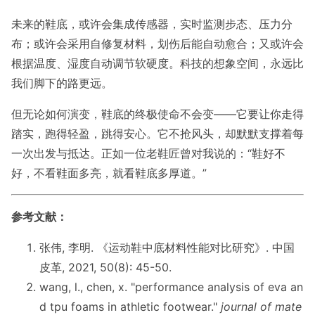
未来的鞋底，或许会集成传感器，实时监测步态、压力分
布；或许会采用自修复材料，划伤后能自动愈合；又或许会
根据温度、湿度自动调节软硬度。科技的想象空间，永远比
我们脚下的路更远。
但无论如何演变，鞋底的终极使命不会变——它要让你走得
踏实，跑得轻盈，跳得安心。它不抢风头，却默默支撑着每
一次出发与抵达。正如一位老鞋匠曾对我说的：“鞋好不
好，不看鞋面多亮，就看鞋底多厚道。”
参考文献：
张伟, 李明. 《运动鞋中底材料性能对比研究》. 中国
皮革, 2021, 50(8): 45-50.
wang, l., chen, x. "performance analysis of eva an
d tpu foams in athletic footwear."
journal of mate