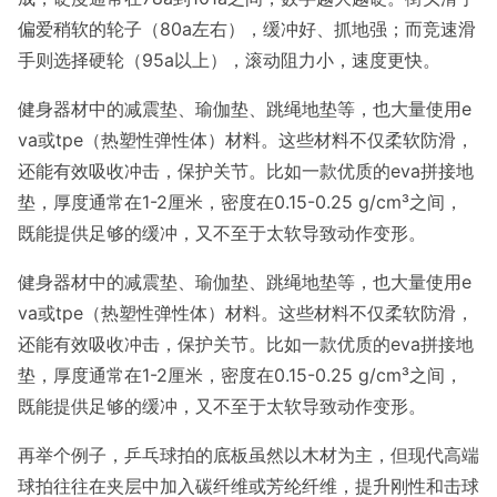
偏爱稍软的轮子（80a左右），缓冲好、抓地强；而竞速滑
手则选择硬轮（95a以上），滚动阻力小，速度更快。
健身器材中的减震垫、瑜伽垫、跳绳地垫等，也大量使用e
va或tpe（热塑性弹性体）材料。这些材料不仅柔软防滑，
还能有效吸收冲击，保护关节。比如一款优质的eva拼接地
垫，厚度通常在1-2厘米，密度在0.15-0.25 g/cm³之间，
既能提供足够的缓冲，又不至于太软导致动作变形。
健身器材中的减震垫、瑜伽垫、跳绳地垫等，也大量使用e
va或tpe（热塑性弹性体）材料。这些材料不仅柔软防滑，
还能有效吸收冲击，保护关节。比如一款优质的eva拼接地
垫，厚度通常在1-2厘米，密度在0.15-0.25 g/cm³之间，
既能提供足够的缓冲，又不至于太软导致动作变形。
再举个例子，乒乓球拍的底板虽然以木材为主，但现代高端
球拍往往在夹层中加入碳纤维或芳纶纤维，提升刚性和击球