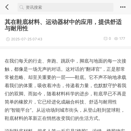
其在鞋底材料、运动器材中的应用，提供舒适
与耐用性
0
177
2025-07-25 07:43
在我们每天的行走、奔跑、跳跃中，脚底与地面的每一次接
触，都像是一场无声的对话。这对话的“翻译官”，正是那常
常被忽略、却至关重要的一层——鞋底。它不声不响地承载
着我们的体重，吸收着冲击，传递着力量，也默默守护着我
们的双脚。而如今，随着材料科学的进步，鞋底早已不再是
简单的橡胶片，它已经进化成融合科技、舒适与耐用性
的“智能平台”。从运动场到城市街头，从登山鞋到篮球鞋，
鞋底材料的革新正在悄然改变我们的生活方式。