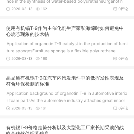
nce in the synthesis of water-based polyurethaneOrganotin
2026-03-13
162
0评论
使用有机锡T-9作为主催化剂生产家私海绵时如何避免中
心烧芯现象的技术帖
Application of organotin T-9 catalyst in the production of furni
ture spongesFurniture sponge is a flexible polyurethane
2026-03-13
168
0评论
高品质有机锡T-9在汽车内饰发泡件中的低挥发性表现及
符合环保检测的标准
Application background of organotin T-9 in automotive interio
r foam partsAs the automotive industry attaches great impor
2026-03-13
161
0评论
有机锡T-9价格走势分析以及大型化工厂家长期采购的战
略合作伙伴招募信息