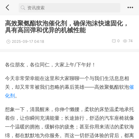
高效聚氨酯软泡催化剂，确保泡沫快速固化，
具有高回弹和优异的机械性能
0
74
2025-09-17 04:18
各位朋友，各位同仁，大家上午/下午好！
今天非常荣幸能在这里和大家聊聊一个与我们生活息息相
关，却又常常被我们忽略的幕后英雄——高效聚氨酯软泡
催
化剂
。
想象一下，清晨醒来，你伸个懒腰，柔软的床垫温柔地承托
着你，让你瞬间充满能量；长途旅行，舒适的汽车座椅就像
一个温暖的拥抱，缓解你的疲惫；甚至你用来清洁的柔软海
绵，都在默默地为你服务。而这一切舒适体验的背后，都离