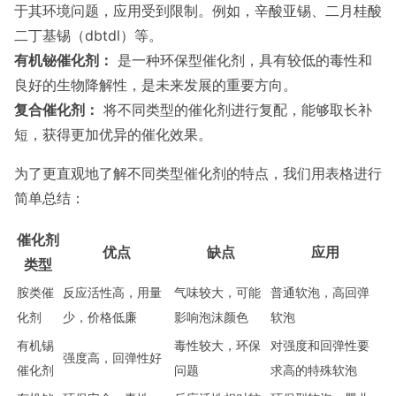
于其环境问题，应用受到限制。例如，辛酸亚锡、二月桂酸
二丁基锡（dbtdl）等。
有机铋催化剂：
是一种环保型催化剂，具有较低的毒性和
良好的生物降解性，是未来发展的重要方向。
复合催化剂：
将不同类型的催化剂进行复配，能够取长补
短，获得更加优异的催化效果。
为了更直观地了解不同类型催化剂的特点，我们用表格进行
简单总结：
催化剂
优点
缺点
应用
类型
胺类催
反应活性高，用量
气味较大，可能
普通软泡，高回弹
化剂
少，价格低廉
影响泡沫颜色
软泡
有机锡
毒性较大，环保
对强度和回弹性要
强度高，回弹性好
催化剂
问题
求高的特殊软泡