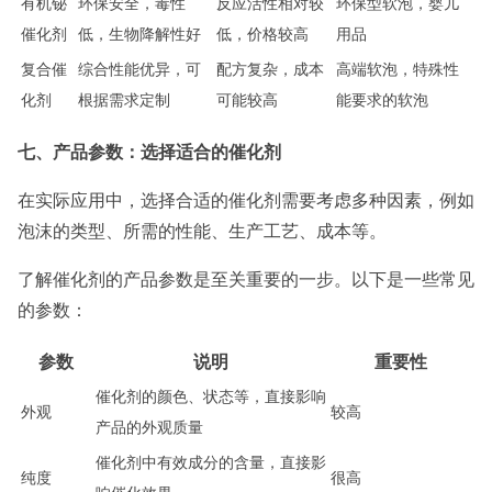
有机铋
环保安全，毒性
反应活性相对较
环保型软泡，婴儿
催化剂
低，生物降解性好
低，价格较高
用品
复合催
综合性能优异，可
配方复杂，成本
高端软泡，特殊性
化剂
根据需求定制
可能较高
能要求的软泡
七、产品参数：选择适合的催化剂
在实际应用中，选择合适的催化剂需要考虑多种因素，例如
泡沫的类型、所需的性能、生产工艺、成本等。
了解催化剂的产品参数是至关重要的一步。以下是一些常见
的参数：
参数
说明
重要性
催化剂的颜色、状态等，直接影响
外观
较高
产品的外观质量
催化剂中有效成分的含量，直接影
纯度
很高