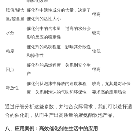
响催化效果
胺值/锡含
催化剂中活性成分的含量，决定了
很高
量/铋含量
催化剂的活性大小
催化剂中的含水量，过高的水分会
水分
较高
影响反应的稳定性
催化剂的粘稠程度，影响其分散性
粘度
较低
和操作性
催化剂的易燃程度，关系到安全生
闪点
很高
产
催化剂从泡沫中释放的速度和程
较高，尤其是对环保
释放性
度，关系到泡沫的气味和环保性
要求高的应用场合
通过仔细分析这些参数，并结合实际需求，我们可以选择适
合的催化剂，从而生产出高质量的聚氨酯软泡产品。
八、应用案例：高效催化剂在生活中的应用