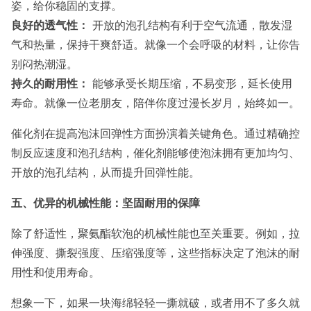
姿，给你稳固的支撑。
良好的透气性：
开放的泡孔结构有利于空气流通，散发湿
气和热量，保持干爽舒适。就像一个会呼吸的材料，让你告
别闷热潮湿。
持久的耐用性：
能够承受长期压缩，不易变形，延长使用
寿命。就像一位老朋友，陪伴你度过漫长岁月，始终如一。
催化剂在提高泡沫回弹性方面扮演着关键角色。通过精确控
制反应速度和泡孔结构，催化剂能够使泡沫拥有更加均匀、
开放的泡孔结构，从而提升回弹性能。
五、优异的机械性能：坚固耐用的保障
除了舒适性，聚氨酯软泡的机械性能也至关重要。例如，拉
伸强度、撕裂强度、压缩强度等，这些指标决定了泡沫的耐
用性和使用寿命。
想象一下，如果一块海绵轻轻一撕就破，或者用不了多久就