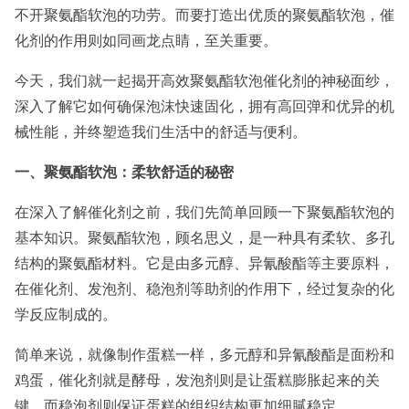
不开聚氨酯软泡的功劳。而要打造出优质的聚氨酯软泡，催
化剂的作用则如同画龙点睛，至关重要。
今天，我们就一起揭开高效聚氨酯软泡催化剂的神秘面纱，
深入了解它如何确保泡沫快速固化，拥有高回弹和优异的机
械性能，并终塑造我们生活中的舒适与便利。
一、聚氨酯软泡：柔软舒适的秘密
在深入了解催化剂之前，我们先简单回顾一下聚氨酯软泡的
基本知识。聚氨酯软泡，顾名思义，是一种具有柔软、多孔
结构的聚氨酯材料。它是由多元醇、异氰酸酯等主要原料，
在催化剂、发泡剂、稳泡剂等助剂的作用下，经过复杂的化
学反应制成的。
简单来说，就像制作蛋糕一样，多元醇和异氰酸酯是面粉和
鸡蛋，催化剂就是酵母，发泡剂则是让蛋糕膨胀起来的关
键，而稳泡剂则保证蛋糕的组织结构更加细腻稳定。