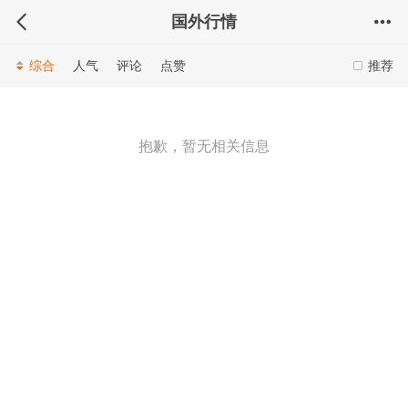
国外行情
综合
人气
评论
点赞
推荐
抱歉，暂无相关信息