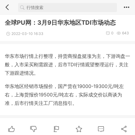
全球PU网：3月9日华东地区TDI市场动态
0
643
2022-03-10 16:33
华东市场行情上行整理，持货商报盘挺涨为主，下游询盘一
般，入市采买刚需跟进，后市TDI行情观望整理运行，关注
下游跟进情况。
华东地区经销市场报价，国产货在19000-19300元/吨左
右，上海货报价19500元/吨左右，实际成交价以商谈为
准，后市行情关注工厂消息指引。