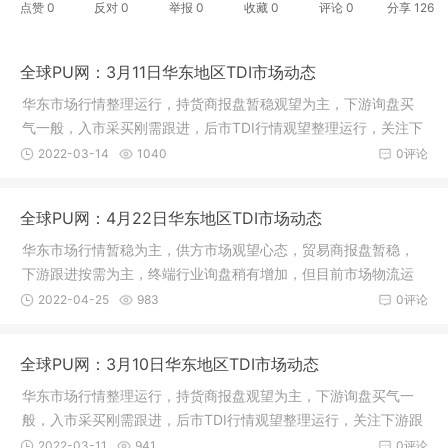
点赞
0
反对
0
举报 0
收藏 0
评论
0
分享
126
全球PU网：3月11日华东地区TDI市场动态
华东市场行情整理运行，持货商报盘暂稳观望为主，下游询盘买
气一般，入市采买刚需跟进，后市TDI行情观望整理运行，关注下
游跟进
2022-03-14
1040
0评论
全球PU网：4月22日华东地区TDI市场动态
华东市场行情暂稳为主，供方市场观望心态，贸易商报盘暂稳，
下游跟进按需为主，终端行业询盘稍有增加，但目前市场物流运
输困难，
2022-04-25
983
0评论
全球PU网：3月10日华东地区TDI市场动态
华东市场行情整理运行，持货商报盘观望为主，下游询盘买气一
般，入市采买刚需跟进，后市TDI行情观望整理运行，关注下游跟
进情况
2022-03-11
941
0评论