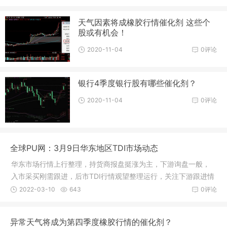
天气因素将成橡胶行情催化剂 这些个
股或有机会！
2020-11-04
0评论
银行4季度银行股有哪些催化剂？
2020-11-04
0评论
全球PU网：3月9日华东地区TDI市场动态
华东市场行情上行整理，持货商报盘挺涨为主，下游询盘一般，
入市采买刚需跟进，后市TDI行情观望整理运行，关注下游跟进情
况。华
2022-03-10
643
0评论
异常天气将成为第四季度橡胶行情的催化剂？