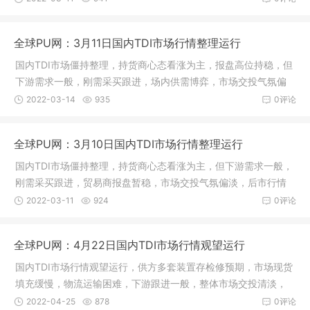
全球PU网：3月11日国内TDI市场行情整理运行
国内TDI市场僵持整理，持货商心态看涨为主，报盘高位持稳，但
下游需求一般，刚需采买跟进，场内供需博弈，市场交投气氛偏
淡，后
2022-03-14
935
0评论
全球PU网：3月10日国内TDI市场行情整理运行
国内TDI市场僵持整理，持货商心态看涨为主，但下游需求一般，
刚需采买跟进，贸易商报盘暂稳，市场交投气氛偏淡，后市行情
延续观
2022-03-11
924
0评论
全球PU网：4月22日国内TDI市场行情观望运行
国内TDI市场行情观望运行，供方多套装置存检修预期，市场现货
填充缓慢，物流运输困难，下游跟进一般，整体市场交投清淡，
供需博
2022-04-25
878
0评论